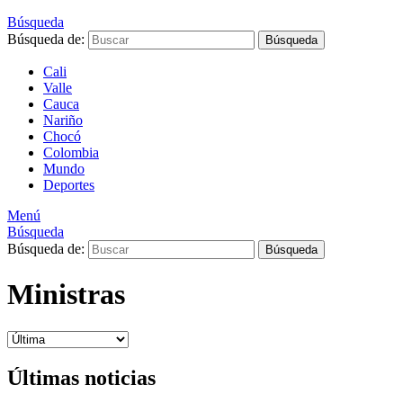
Búsqueda
Búsqueda de:
Búsqueda
Cali
Valle
Cauca
Nariño
Chocó
Colombia
Mundo
Deportes
Menú
Búsqueda
Búsqueda de:
Búsqueda
Ministras
Últimas noticias