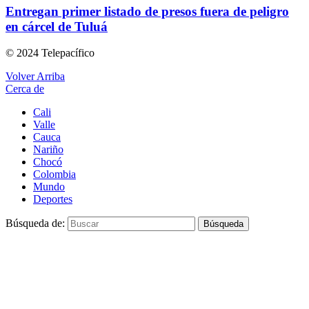
Entregan primer listado de presos fuera de peligro
en cárcel de Tuluá
© 2024 Telepacífico
Volver Arriba
Cerca de
Cali
Valle
Cauca
Nariño
Chocó
Colombia
Mundo
Deportes
Búsqueda de:
Búsqueda