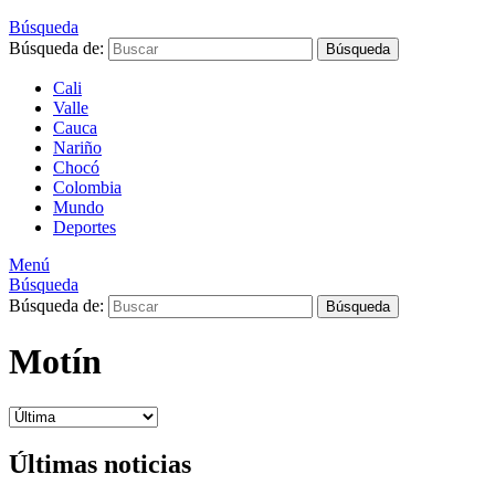
Búsqueda
Búsqueda de:
Búsqueda
Cali
Valle
Cauca
Nariño
Chocó
Colombia
Mundo
Deportes
Menú
Búsqueda
Búsqueda de:
Búsqueda
Motín
Últimas noticias