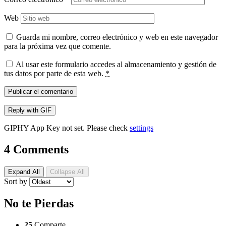
Web
Guarda mi nombre, correo electrónico y web en este navegador
para la próxima vez que comente.
Al usar este formulario accedes al almacenamiento y gestión de
tus datos por parte de esta web.
*
Publicar el comentario
Reply with
GIF
GIPHY App Key not set. Please check
settings
4 Comments
Expand All
Collapse All
Sort by
No te Pierdas
25
Comparte