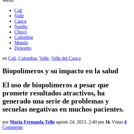
Menú
Cali
Valle
Cauca
Nariño
Chocó
Colombia
Mundo
Deportes
en
Cali
,
Colombia
,
Valle
,
Valle del Cauca
Biopolímeros y su impacto en la salud
El uso de biopolímeros a pesar que
promete resultados atractivos, ha
generado una serie de problemas y
secuelas negativas en muchos pacientes.
por
Maria Fernanda Tello
agosto 24, 2023, 2:40 pm
1k
Vistas
4
Comments