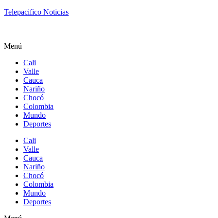
Telepacifico Noticias
Menú
Cali
Valle
Cauca
Nariño
Chocó
Colombia
Mundo
Deportes
Cali
Valle
Cauca
Nariño
Chocó
Colombia
Mundo
Deportes