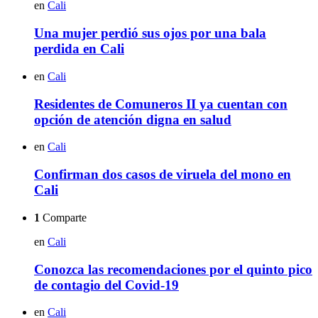
en
Cali
Una mujer perdió sus ojos por una bala
perdida en Cali
en
Cali
Residentes de Comuneros II ya cuentan con
opción de atención digna en salud
en
Cali
Confirman dos casos de viruela del mono en
Cali
1
Comparte
en
Cali
Conozca las recomendaciones por el quinto pico
de contagio del Covid-19
en
Cali