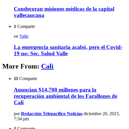
Condecoran misiones médicas de la capital
vallecaucana
1
Comparte
en
Valle
La emergencia sanitaria acabó, pero el Covid-
19 no: Sec. Salud Valle
More From:
Cali
11
Comparte
Anuncian $14,700 millones para la
recuperación ambiental de los Farallones de
Cali
por
Redacción Telepacífico Noticias
diciembre 20, 2023,
7:34 pm
1
Comparte