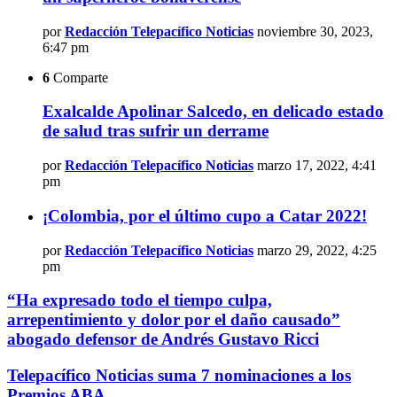
por
Redacción Telepacífico Noticias
noviembre 30, 2023,
6:47 pm
6
Comparte
Exalcalde Apolinar Salcedo, en delicado estado
de salud tras sufrir un derrame
por
Redacción Telepacífico Noticias
marzo 17, 2022, 4:41
pm
¡Colombia, por el último cupo a Catar 2022!
por
Redacción Telepacífico Noticias
marzo 29, 2022, 4:25
pm
“Ha expresado todo el tiempo culpa,
arrepentimiento y dolor por el daño causado”
abogado defensor de Andrés Gustavo Ricci
Telepacífico Noticias suma 7 nominaciones a los
Premios ABA