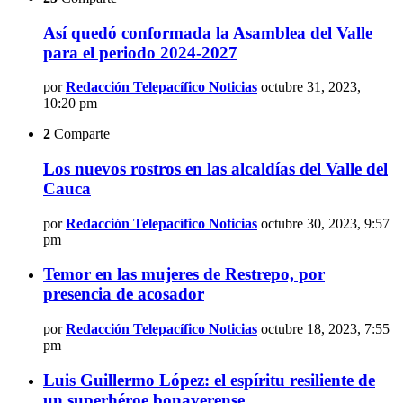
Así quedó conformada la Asamblea del Valle
para el periodo 2024-2027
por
Redacción Telepacífico Noticias
octubre 31, 2023,
10:20 pm
2
Comparte
Los nuevos rostros en las alcaldías del Valle del
Cauca
por
Redacción Telepacífico Noticias
octubre 30, 2023, 9:57
pm
Temor en las mujeres de Restrepo, por
presencia de acosador
por
Redacción Telepacífico Noticias
octubre 18, 2023, 7:55
pm
Luis Guillermo López: el espíritu resiliente de
un superhéroe bonaverense