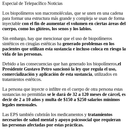
Especial de Telepacífico Noticias
Los biopolímeros son macromoléculas, que se unen en una cadena
para formar una estructura más grande y compleja se usan de forma
inyectable
con el fin de aumentar el volumen en ciertas áreas del
cuerpo, como los glúteos, los senos y los labios.
Sin embargo, hay que mencionar que el uso de biopolímeros
sintéticos en cirugías estéticas ha
generado problemas en los
pacientes que utilizan esta sustancia e incluso coloca en riesgo la
vida de las personas.
Debido a las consecuencias que han generado los biopolímeros,
el
Presidente Gustavo Petro sancionó la ley que regula el uso,
comercialización y aplicación de esta sustancia
, utilizados en
tratamientos estéticos.
La persona que inyecte o infiltre en el cuerpo de otra persona estas
sustancias no permitidas
se le dará de 32 a 120 meses de cárcel, es
decir de 2 a 10 años y multa de $150 a $250 salarios mínimos
legales mensuales.
Las EPS también cubrirán los medicamentos y
tratamientos
necesarios de salud mental y apoyo psicosocial que requieran
las personas afectadas por estas prácticas.