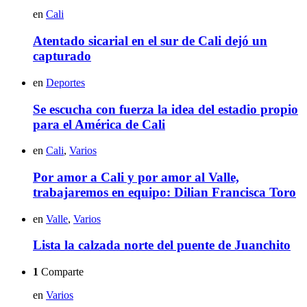
en
Cali
Atentado sicarial en el sur de Cali dejó un
capturado
en
Deportes
Se escucha con fuerza la idea del estadio propio
para el América de Cali
en
Cali
,
Varios
Por amor a Cali y por amor al Valle,
trabajaremos en equipo: Dilian Francisca Toro
en
Valle
,
Varios
Lista la calzada norte del puente de Juanchito
1
Comparte
en
Varios