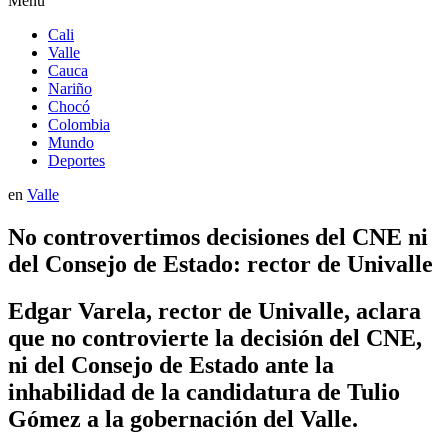
Menú
Cali
Valle
Cauca
Nariño
Chocó
Colombia
Mundo
Deportes
en
Valle
No controvertimos decisiones del CNE ni
del Consejo de Estado: rector de Univalle
Edgar Varela, rector de Univalle, aclara
que no controvierte la decisión del CNE,
ni del Consejo de Estado ante la
inhabilidad de la candidatura de Tulio
Gómez a la gobernación del Valle.