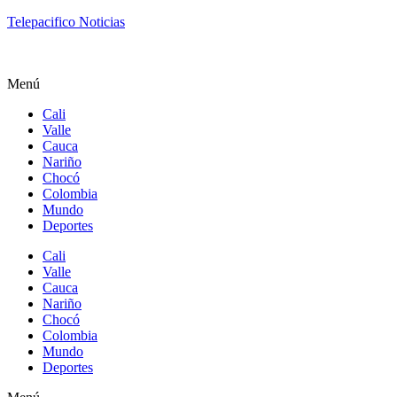
Telepacifico Noticias
Menú
Cali
Valle
Cauca
Nariño
Chocó
Colombia
Mundo
Deportes
Cali
Valle
Cauca
Nariño
Chocó
Colombia
Mundo
Deportes