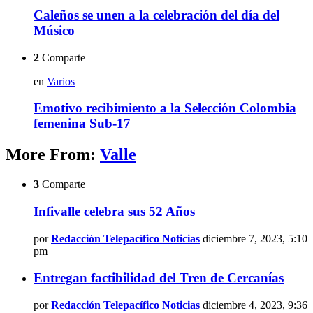
Caleños se unen a la celebración del día del
Músico
2
Comparte
en
Varios
Emotivo recibimiento a la Selección Colombia
femenina Sub-17
More From:
Valle
3
Comparte
Infivalle celebra sus 52 Años
por
Redacción Telepacífico Noticias
diciembre 7, 2023, 5:10
pm
Entregan factibilidad del Tren de Cercanías
por
Redacción Telepacífico Noticias
diciembre 4, 2023, 9:36