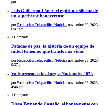
pm
Luis Guillermo López: el espíritu resiliente de
un superhéroe bonaverense
por
Redacción Telepacífico Noticias
noviembre 30, 2023,
6:47 pm
1
Comparte
Patadas de paz: la historia de un equipo de
fútbol femenino que transforma vidas
por
Redacción Telepacífico Noticias
noviembre 28, 2023,
9:37 pm
Valle arrasó en los Juegos Nacionales 2023
por
Redacción Telepacífico Noticias
noviembre 26, 2023,
4:46 pm
1
Comparte
Diego Fernando Castaño, el bonaverense con