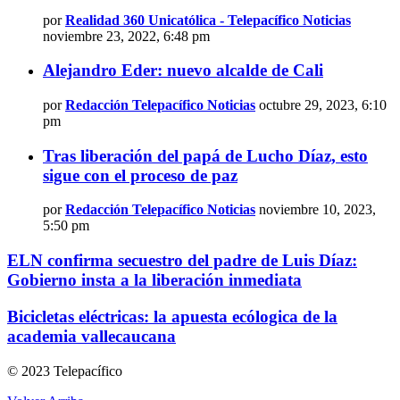
por
Realidad 360 Unicatólica - Telepacífico Noticias
noviembre 23, 2022, 6:48 pm
Alejandro Eder: nuevo alcalde de Cali
por
Redacción Telepacífico Noticias
octubre 29, 2023, 6:10
pm
Tras liberación del papá de Lucho Díaz, esto
sigue con el proceso de paz
por
Redacción Telepacífico Noticias
noviembre 10, 2023,
5:50 pm
ELN confirma secuestro del padre de Luis Díaz:
Gobierno insta a la liberación inmediata
Bicicletas eléctricas: la apuesta ecólogica de la
academia vallecaucana
© 2023 Telepacífico