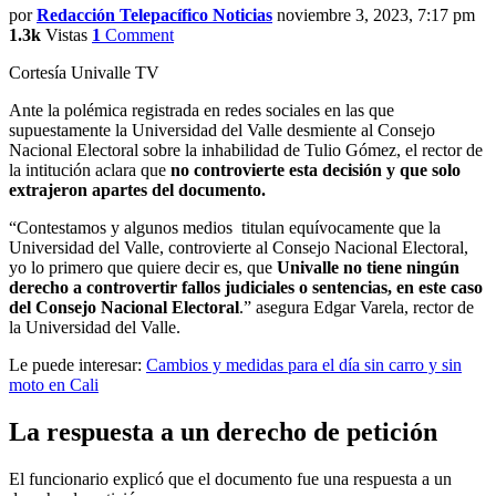
por
Redacción Telepacífico Noticias
noviembre 3, 2023, 7:17 pm
1.3k
Vistas
1
Comment
Cortesía Univalle TV
Ante la polémica registrada en redes sociales en las que
supuestamente la Universidad del Valle desmiente al Consejo
Nacional Electoral sobre la inhabilidad de Tulio Gómez, el rector de
la intitución aclara que
no controvierte esta decisión y que solo
extrajeron apartes del documento.
“Contestamos y algunos medios titulan equívocamente que la
Universidad del Valle, controvierte al Consejo Nacional Electoral,
yo lo primero que quiere decir es, que
Univalle no tiene ningún
derecho a controvertir fallos judiciales o sentencias, en este caso
del Consejo Nacional Electoral
.” asegura Edgar Varela, rector de
la Universidad del Valle.
Le puede interesar:
Cambios y medidas para el día sin carro y sin
moto en Cali
La respuesta a un derecho de petición
El funcionario explicó que el documento fue una respuesta a un