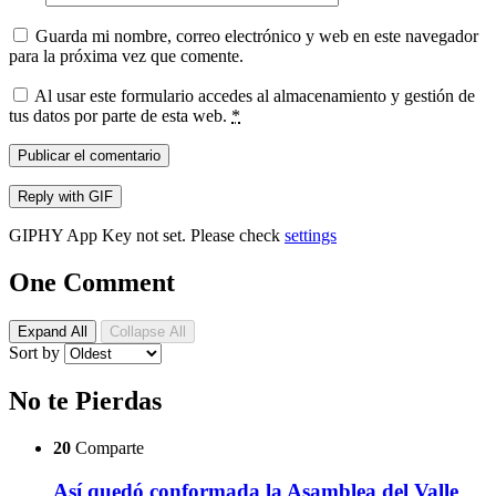
Guarda mi nombre, correo electrónico y web en este navegador
para la próxima vez que comente.
Al usar este formulario accedes al almacenamiento y gestión de
tus datos por parte de esta web.
*
Publicar el comentario
Reply with
GIF
GIPHY App Key not set. Please check
settings
One Comment
Expand All
Collapse All
Sort by
No te Pierdas
20
Comparte
Así quedó conformada la Asamblea del Valle