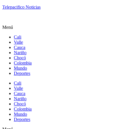
Telepacifico Noticias
Menú
Cali
Valle
Cauca
Nariño
Chocó
Colombia
Mundo
Deportes
Cali
Valle
Cauca
Nariño
Chocó
Colombia
Mundo
Deportes