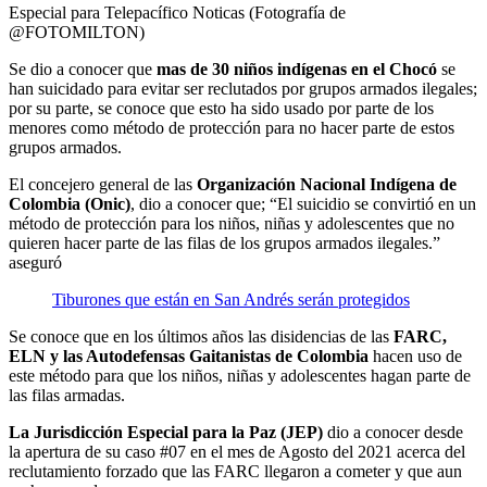
Especial para Telepacífico Noticas (Fotografía de
@FOTOMILTON)
Se dio a conocer que
mas de 30 niños indígenas en el Chocó
se
han suicidado para evitar ser reclutados por grupos armados ilegales;
por su parte, se conoce que esto ha sido usado por parte de los
menores como método de protección para no hacer parte de estos
grupos armados.
El concejero general de las
Organización Nacional Indígena de
Colombia (Onic)
, dio a conocer que; “El suicidio se convirtió en un
método de protección para los niños, niñas y adolescentes que no
quieren hacer parte de las filas de los grupos armados ilegales.”
aseguró
Tiburones que están en San Andrés serán protegidos
Se conoce que en los últimos años las disidencias de las
FARC,
ELN y las Autodefensas Gaitanistas de Colombia
hacen uso de
este método para que los niños, niñas y adolescentes hagan parte de
las filas armadas.
La Jurisdicción Especial para la Paz (JEP)
dio a conocer desde
la apertura de su caso #07 en el mes de Agosto del 2021 acerca del
reclutamiento forzado que las FARC llegaron a cometer y que aun