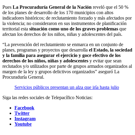
Pues
La Procuraduría General de la Nación
reveló que el 50 %
de los planes de desarrollo de los 170 municipios con altos
indicadores históricos; de reclutamiento forzado y más afectados por
la violencia; no consideraron en sus instrumentos de planificación
territorial esta
situación como uno de los graves problemas
que
afectan los derechos de los niños, niñas y adolescentes del país.
“La prevención del reclutamiento se enmarca en un conjunto de
planes, programas y proyectos que desarrolla
el Estado,
la sociedad
y la familia para asegurar el ejercicio y goce efectivo de los
derechos de los niños, niñas y adolescentes
y evitar que sean
reclutados y/o utilizados por parte de grupos armados organizados al
margen de la ley y grupos delictivos organizados” aseguró La
Procuraduría General.
Servicios públicos presentan un alza que iría hasta julio
Siga las redes sociales de Telepacífico Noticias:
Facebook
Twitter
Instagram
Youtube