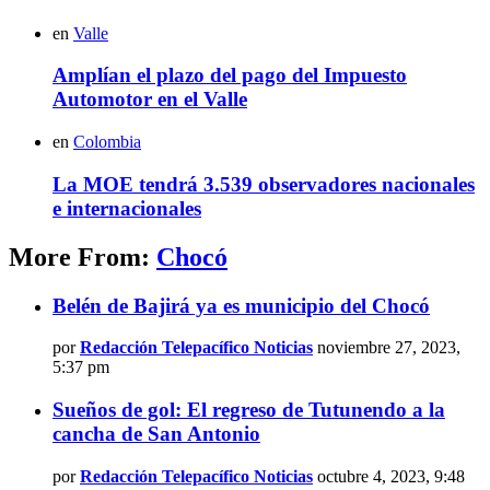
en
Valle
Amplían el plazo del pago del Impuesto
Automotor en el Valle
en
Colombia
La MOE tendrá 3.539 observadores nacionales
e internacionales
More From:
Chocó
Belén de Bajirá ya es municipio del Chocó
por
Redacción Telepacífico Noticias
noviembre 27, 2023,
5:37 pm
Sueños de gol: El regreso de Tutunendo a la
cancha de San Antonio
por
Redacción Telepacífico Noticias
octubre 4, 2023, 9:48