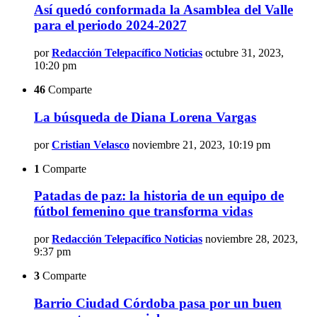
Así quedó conformada la Asamblea del Valle
para el periodo 2024-2027
por
Redacción Telepacífico Noticias
octubre 31, 2023,
10:20 pm
46
Comparte
La búsqueda de Diana Lorena Vargas
por
Cristian Velasco
noviembre 21, 2023, 10:19 pm
1
Comparte
Patadas de paz: la historia de un equipo de
fútbol femenino que transforma vidas
por
Redacción Telepacífico Noticias
noviembre 28, 2023,
9:37 pm
3
Comparte
Barrio Ciudad Córdoba pasa por un buen