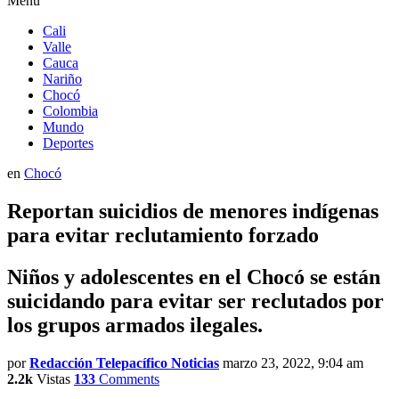
Menú
Cali
Valle
Cauca
Nariño
Chocó
Colombia
Mundo
Deportes
en
Chocó
Reportan suicidios de menores indígenas
para evitar reclutamiento forzado
Niños y adolescentes en el Chocó se están
suicidando para evitar ser reclutados por
los grupos armados ilegales.
por
Redacción Telepacífico Noticias
marzo 23, 2022, 9:04 am
2.2k
Vistas
133
Comments