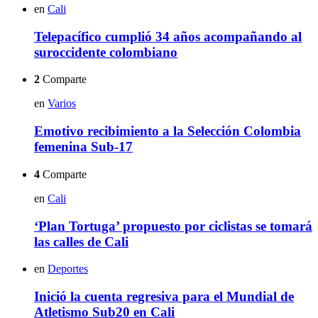
en
Cali
Telepacífico cumplió 34 años acompañando al
suroccidente colombiano
2
Comparte
en
Varios
Emotivo recibimiento a la Selección Colombia
femenina Sub-17
4
Comparte
en
Cali
‘Plan Tortuga’ propuesto por ciclistas se tomará
las calles de Cali
en
Deportes
Inició la cuenta regresiva para el Mundial de
Atletismo Sub20 en Cali