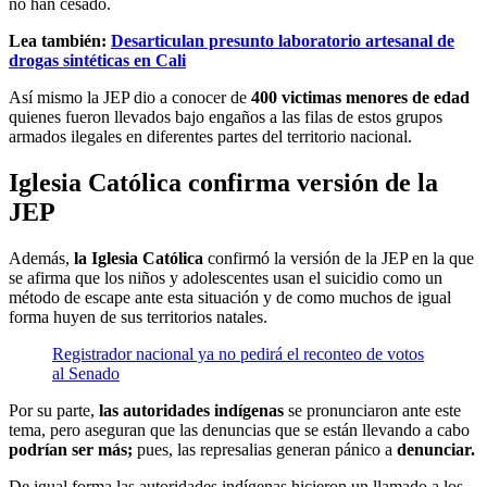
no han cesado.
Lea también:
Desarticulan presunto laboratorio artesanal de
drogas sintéticas en Cali
Así mismo la JEP dio a conocer de
400 victimas menores de edad
quienes fueron llevados bajo engaños a las filas de estos grupos
armados ilegales en diferentes partes del territorio nacional.
Iglesia Católica confirma versión de la
JEP
Además,
la Iglesia Católica
confirmó la versión de la JEP en la que
se afirma que los niños y adolescentes usan el suicidio como un
método de escape ante esta situación y de como muchos de igual
forma huyen de sus territorios natales.
Registrador nacional ya no pedirá el reconteo de votos
al Senado
Por su parte,
las autoridades indígenas
se pronunciaron ante este
tema, pero aseguran que las denuncias que se están llevando a cabo
podrían ser más;
pues, las represalias generan pánico a
denunciar.
De igual forma las autoridades indígenas hicieron un llamado a los